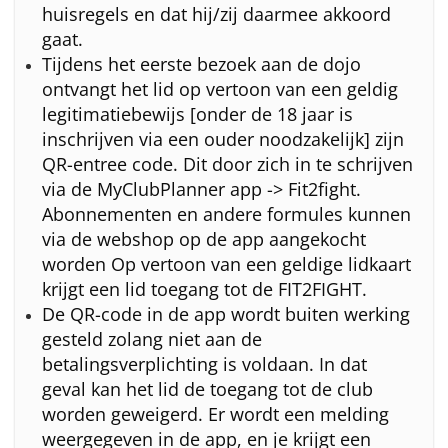
huisregels en dat hij/zij daarmee akkoord
gaat.
Tijdens het eerste bezoek aan de dojo
ontvangt het lid op vertoon van een geldig
legitimatiebewijs [onder de 18 jaar is
inschrijven via een ouder noodzakelijk] zijn
QR-entree code. Dit door zich in te schrijven
via de MyClubPlanner app -> Fit2fight.
Abonnementen en andere formules kunnen
via de webshop op de app aangekocht
worden Op vertoon van een geldige lidkaart
krijgt een lid toegang tot de FIT2FIGHT.
De QR-code in de app wordt buiten werking
gesteld zolang niet aan de
betalingsverplichting is voldaan. In dat
geval kan het lid de toegang tot de club
worden geweigerd. Er wordt een melding
weergegeven in de app, en je krijgt een