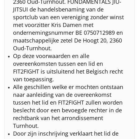
2360 Oud-Turnhout. FUNDAMENTALS JIU-
JITSUI de handelsbenaming van de
sportclub van een vereniging zonder winst
met voorzitter Kris Damen met
ondernemingsnummer BE 0750712989 en
maatschappelijke zetel De Hoogt 20, 2360
Oud-Turnhout.
Op deze voorwaarden en alle
overeenkomsten tussen een lid en
FIT2FIGHT is uitsluitend het Belgisch recht
van toepassing.
Alle geschillen welke er mochten ontstaan
naar aanleiding van de overeenkomst
tussen het lid en FIT2FIGHT zullen worden
beslecht door een bevoegde rechter in de
rechtbank van het arrondissement
Turnhout.
Door zijn inschrijving verklaart het lid de