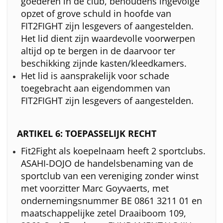
goederen in de club, behoudens ingevolge
opzet of grove schuld in hoofde van
FIT2FIGHT zijn lesgevers of aangestelden.
Het lid dient zijn waardevolle voorwerpen
altijd op te bergen in de daarvoor ter
beschikking zijnde kasten/kleedkamers.
Het lid is aansprakelijk voor schade
toegebracht aan eigendommen van
FIT2FIGHT zijn lesgevers of aangestelden.
ARTIKEL 6: TOEPASSELIJK RECHT
Fit2Fight als koepelnaam heeft 2 sportclubs.
ASAHI-DOJO de handelsbenaming van de
sportclub van een vereniging zonder winst
met voorzitter Marc Goyvaerts, met
ondernemingsnummer BE 0861 3211 01 en
maatschappelijke zetel Draaiboom 109,